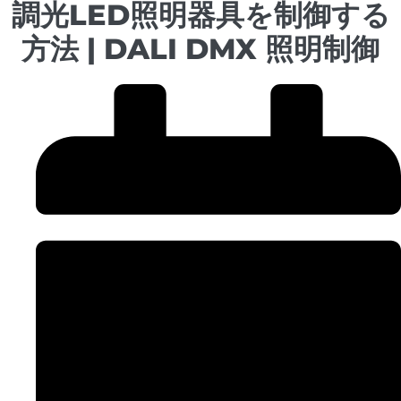
調光LED照明器具を制御する
方法 | DALI DMX 照明制御