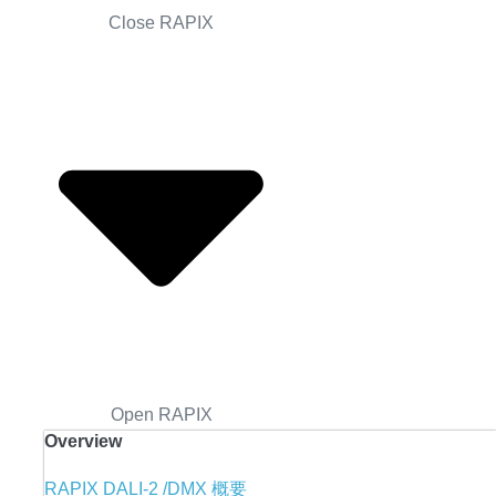
Close RAPIX
Open RAPIX
Overview
RAPIX DALI-2 /DMX 概要