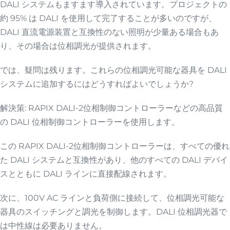
DALI システムもますます導入されています。プロジェクトの
約 95% は DALI を使用して完了することが多いのですが、
DALI 直流電源装置と互換性のない照明が少量ある場合もあ
り、その場合は位相調光が提供されます。
では、疑問は残ります。これらの位相調光可能な器具を DALI
システムに追加するにはどうすればよいでしょうか?
解決策: RAPIX DALI-2位相制御コントローラーなどの高品質
の DALI 位相制御コントローラーを使用します。
この RAPIX DALI-2位相制御コントローラーは、すべての優れ
た DALI システムと互換性があり、他のすべての DALI デバイ
スとともに DALI ラインに直接配線されます。
次に、100V AC ラインと負荷側に接続して、位相調光可能な
器具のスイッチングと調光を制御します。DALI 位相調光器で
は中性線は必要ありません。