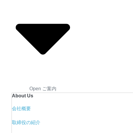
Open ご案内
About Us
会社概要
取締役の紹介