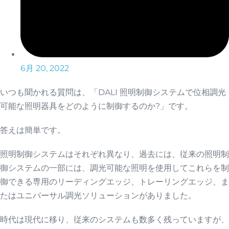
6月 20, 2022
いつも聞かれる質問は、「DALI 照明制御システムで位相調光
可能な照明器具をどのように制御するのか?」です。
答えは簡単です。
照明制御システムはそれぞれ異なり、過去には、従来の照明制
御システムの一部には、調光可能な照明を使用してこれらを制
御できる専用のリーディングエッジ、トレーリングエッジ、ま
たはユニバーサル調光ソリューションがありました。
時代は現代に移り、従来のシステムも数多く残っていますが、