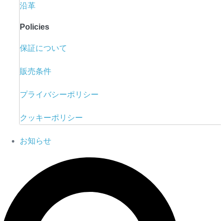
沿革
Policies
保証について
販売条件
プライバシーポリシー
クッキーポリシー
お知らせ