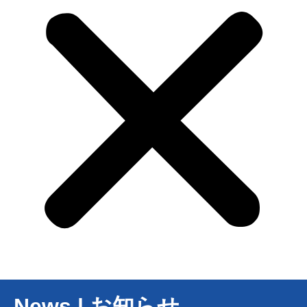
News | お知らせ