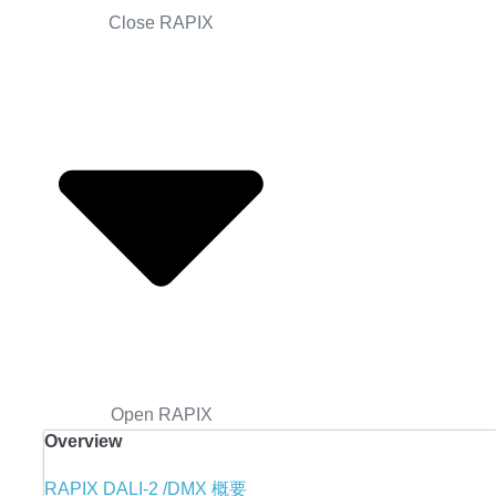
Close RAPIX
Open RAPIX
Overview
RAPIX DALI-2 /DMX 概要