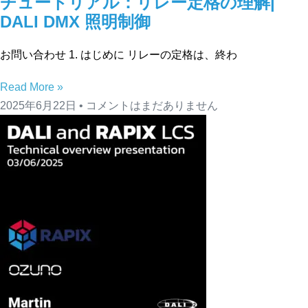
チュートリアル：リレー定格の理解|
DALI DMX 照明制御
お問い合わせ 1. はじめに リレーの定格は、終わ
Read More »
2025年6月22日
コメントはまだありません