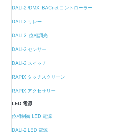
DALI-2 /DMX BACnet コントローラー
DALI-2 リレー
DALI-2 位相調光
DALI-2 センサー
DALI-2 スイッチ
RAPIX タッチスクリーン
RAPIX アクセサリー
LED 電源
位相制御 LED 電源
DALI-2 LED 電源