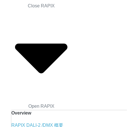
Close RAPIX
Open RAPIX
Overview
RAPIX DALI-2 /DMX 概要