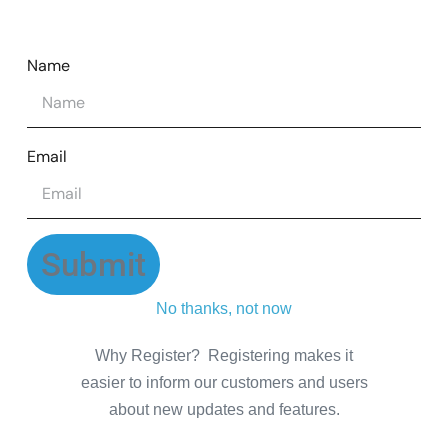
Name
Email
Submit
No thanks, not now
Why Register? Registering makes it
easier to inform our customers and users
about new updates and features.