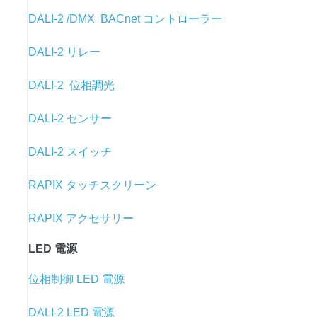
DALI-2 /DMX BACnet コントローラー
DALI-2 リレー
DALI-2 位相調光
DALI-2 センサー
DALI-2 スイッチ
RAPIX タッチスクリーン
RAPIX アクセサリー
LED 電源
位相制御 LED 電源
DALI-2 LED 電源