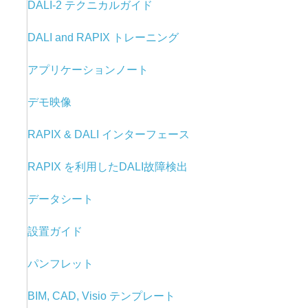
DALI-2 テクニカルガイド
DALI and RAPIX トレーニング
アプリケーションノート
デモ映像
RAPIX & DALI
インターフェース
RAPIX を利用した
DALI故障検出
データシート
設置ガイド
パンフレット
BIM, CAD, Visio テンプレート