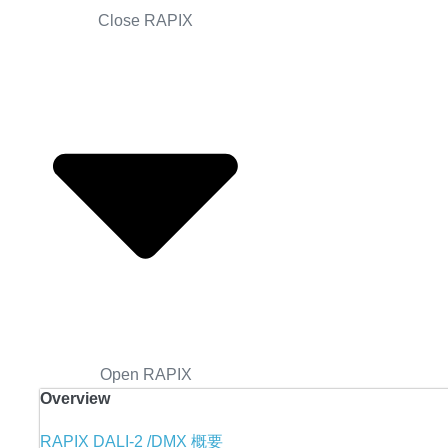
Close RAPIX
Open RAPIX
Overview
RAPIX DALI-2 /DMX 概要