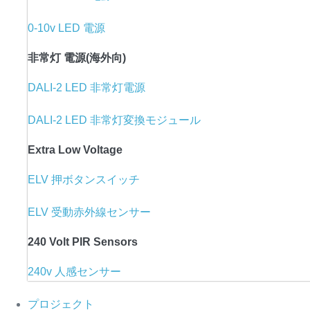
0-10v LED 電源
非常灯 電源(海外向)
DALI-2 LED 非常灯電源
DALI-2 LED 非常灯変換モジュール
Extra Low Voltage
ELV 押ボタンスイッチ
ELV 受動赤外線センサー
240 Volt PIR Sensors
240v 人感センサー
プロジェクト