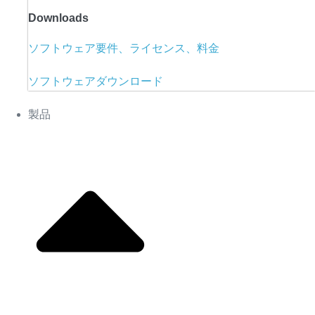
Downloads
ソフトウェア要件、ライセンス、料金
ソフトウェアダウンロード
製品