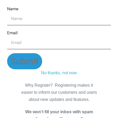
Name
Email
Submit
No thanks, not now
Why Register? Registering makes it
easier to inform our customers and users
about new updates and features.
We won’t fill your inbox with spam