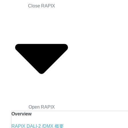
Close RAPIX
Open RAPIX
Overview
RAPIX DALI-2 /DMX 概要