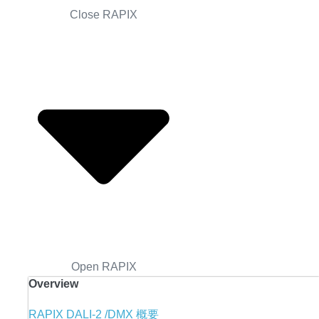
Close RAPIX
Open RAPIX
Overview
RAPIX DALI-2 /DMX 概要