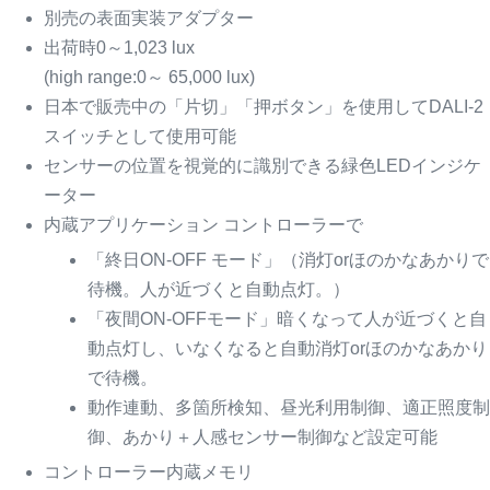
別売の表面実装アダプター
出荷時0～1,023 lux
(high range:0～ 65,000 lux)
日本で販売中の「片切」「押ボタン」を使用してDALI-2
スイッチとして使用可能
センサーの位置を視覚的に識別できる緑色LEDインジケ
ーター
内蔵アプリケーション コントローラーで
「終日ON-OFF モード」（消灯orほのかなあかりで
待機。人が近づくと自動点灯。）
「夜間ON-OFFモード」暗くなって人が近づくと自
動点灯し、いなくなると自動消灯orほのかなあかり
で待機。
動作連動、多箇所検知、昼光利用制御、適正照度制
御、あかり＋人感センサー制御など設定可能
コントローラー内蔵メモリ