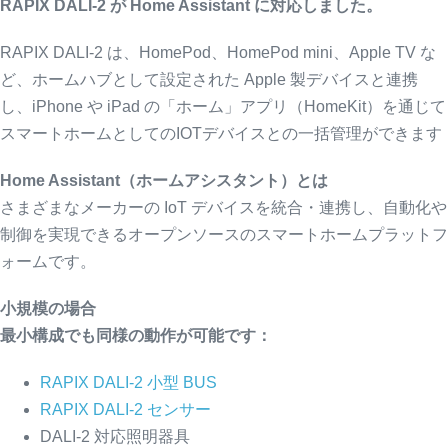
RAPIX DALI-2
が Home Assistant に対応しました。
RAPIX DALI-2 は、HomePod、HomePod mini、Apple TV な
ど、ホームハブとして設定された Apple 製デバイスと連携
し、iPhone や iPad の「ホーム」アプリ（HomeKit）を通じて
スマートホームとしてのIOTデバイスとの一括管理ができます
Home Assistant
（ホームアシスタント）とは
さまざまなメーカーの IoT デバイスを統合・連携し、自動化や
制御を実現できるオープンソースのスマートホームプラットフ
ォームです。
小規模の場合
最小構成でも同様の動作が可能です：
RAPIX DALI-2 小型 BUS
RAPIX DALI-2 センサー
DALI-2 対応照明器具