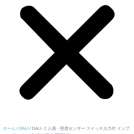
ホーム
/
DALI
/ DALI- 2 人感・照度センサー スイッチ入力付 インプ