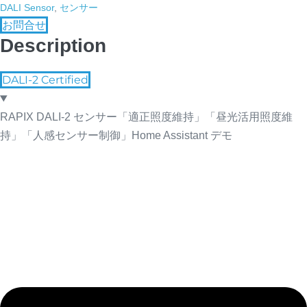
DALI Sensor
,
センサー
お問合せ
Description
DALI-2 Certified
RAPIX DALI-2 センサー「適正照度維持」「昼光活用照度維
持」「人感センサー制御」Home Assistant デモ