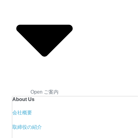
Open ご案内
About Us
会社概要
取締役の紹介