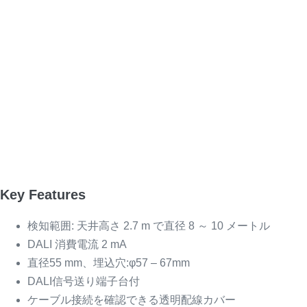
Key Features
検知範囲: 天井高さ 2.7 m で直径 8 ～ 10 メートル
DALI 消費電流 2 mA
直径55 mm、埋込穴:φ57 – 67mm
DALI信号送り端子台付
ケーブル接続を確認できる透明配線カバー