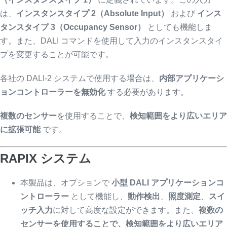
は、
インスタンスタイプ 2（Absolute Input）
および
インス
タンスタイプ 3（Occupancy Sensor）
としても機能しま
す。また、DALI コマンドを使用して入力のインスタンスタイ
プを変更することが可能です。
各社の DALI-2 システムで使用する場合は、
内部アプリケーシ
ョンコントローラーを無効化
する必要があります。
複数のセンサー
を使用することで、
検知範囲をより広いエリア
に拡張可能
です。
RAPIX システム
本製品は、オプションで
小型 DALI アプリケーションコ
ントローラー
として機能し、
動作検出
、
照度測定
、
スイ
ッチ入力
に対して高度な設定ができます。また、
複数の
センサーを使用することで、検知範囲をより広いエリア