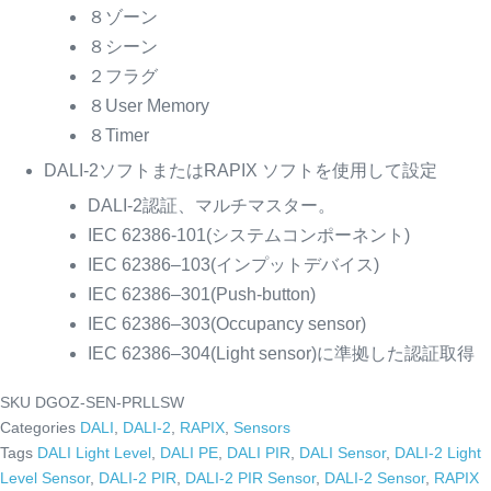
８ゾーン
８シーン
２フラグ
８User Memory
８Timer
DALI-2ソフトまたはRAPIX ソフトを使用して設定
DALI-2認証、マルチマスター。
IEC 62386-101(システムコンポーネント)
IEC 62386–103(インプットデバイス)
IEC 62386–301(Push-button)
IEC 62386–303(Occupancy sensor)
IEC 62386–304(Light sensor)に準拠した認証取得
SKU
DGOZ-SEN-PRLLSW
Categories
DALI
,
DALI-2
,
RAPIX
,
Sensors
Tags
DALI Light Level
,
DALI PE
,
DALI PIR
,
DALI Sensor
,
DALI-2 Light
Level Sensor
,
DALI-2 PIR
,
DALI-2 PIR Sensor
,
DALI-2 Sensor
,
RAPIX