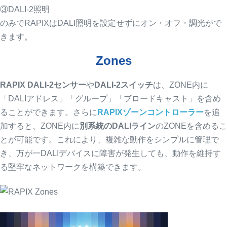
③DALI-2照明
のみでRAPIXはDALI照明を設定せずにオン・オフ・調光がで
きます。
Zones
RAPIX DALI-2センサー
や
DALI-2スイッチ
は、ZONE内に
「DALIアドレス」「グループ」「ブロードキャスト」を含め
ることができます。さらに
RAPIXゾーンコントローラー
を追
加すると、ZONE内に
別系統のDALIライン
のZONEを含めるこ
とが可能です。これにより、複雑な動作をシンプルに管理で
き、万が一DALIデバイスに障害が発生しても、動作を維持す
る堅牢なネットワークを構築できます。