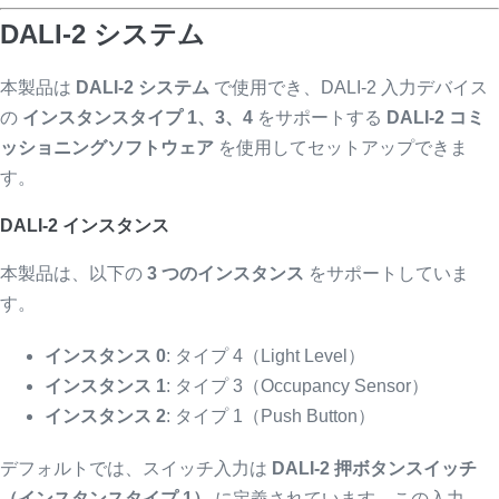
DALI-2 システム
本製品は
DALI-2 システム
で使用でき、DALI-2 入力デバイス
の
インスタンスタイプ 1、3、4
をサポートする
DALI-2 コミ
ッショニングソフトウェア
を使用してセットアップできま
す。
DALI-2 インスタンス
本製品は、以下の
3 つのインスタンス
をサポートしていま
す。
インスタンス 0
: タイプ 4（Light Level）
インスタンス 1
: タイプ 3（Occupancy Sensor）
インスタンス 2
: タイプ 1（Push Button）
デフォルトでは、スイッチ入力は
DALI-2 押ボタンスイッチ
（インスタンスタイプ 1）
に定義されています。この入力