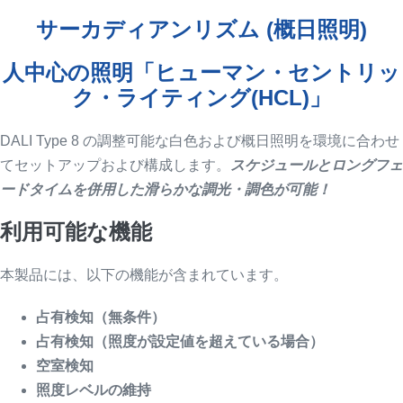
サーカディアンリズム (概日照明)
人中心の照明「ヒューマン・セントリッ
ク・ライティング(HCL)」
DALI Type 8 の調整可能な白色および概日照明を環境に合わせ
てセットアップおよび構成します。
スケジュールとロングフェ
ードタイムを併用した滑らかな調光・調色が可能！
利用可能な機能
本製品には、以下の機能が含まれています。
占有検知（無条件）
占有検知（照度が設定値を超えている場合）
空室検知
照度レベルの維持