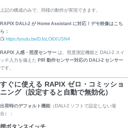
上記の構成のみで、同様の動作が実現できます。
RAPIX DALI-2
が Home Assistant に対応！デモ映像はこち
ら：
📺
https://youtu.be/DJoLO6XUSN4
RAPIX 人感・照度センサー
は、照度測定機能と DALI-2 スイ
ッチ入力を備えた
PIR 動作センサー対応の DALI-2 センサー
です。
すぐに使える RAPIX ゼロ・コミッショ
ニング（設定すると自動で無効化）
出荷時のデフォルト機能
（DALI-2 ソフトで設定しない場
合）：
押ボタンスイッチ